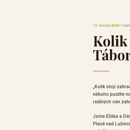
12. června 2026
•
7 min
Kolik
Tábor
„Kolik stojí zahr
někoho pustíte na
reálných cen zahr
Jsme Eliška a Dáš
Plané nad Lužnicí