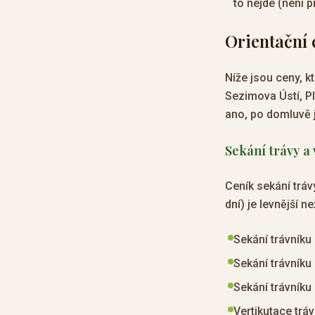
to nejde (není p
Orientační 
Níže jsou ceny, k
Sezimova Ústí, Pl
ano, po domluvě 
Sekání trávy a
Ceník sekání tráv
dní) je levnější 
Sekání trávníku
Sekání trávníku
Sekání trávníku
Vertikutace tráv