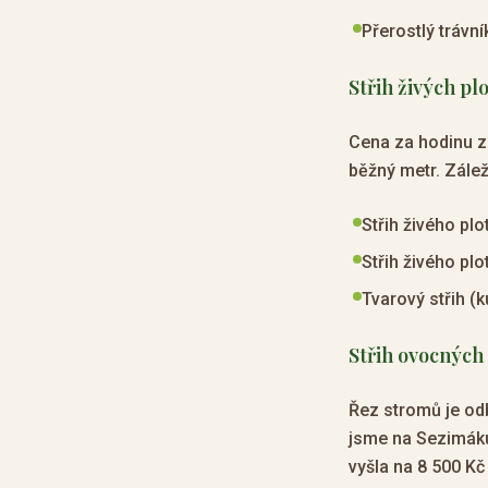
Přerostlý trávn
Střih živých pl
Cena za hodinu za
běžný metr. Záleží
Střih živého pl
Střih živého pl
Tvarový střih (k
Střih ovocných
Řez stromů je odb
jsme na Sezimáku 
vyšla na 8 500 Kč