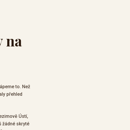
y na
chápeme to. Než
aly přehled
ezimově Ústí,
š žádné skryté