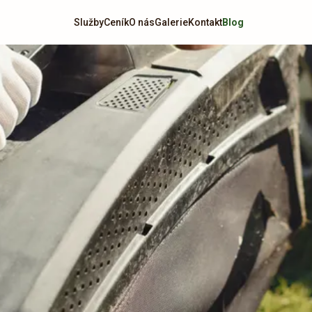
Služby
Ceník
O nás
Galerie
Kontakt
Blog