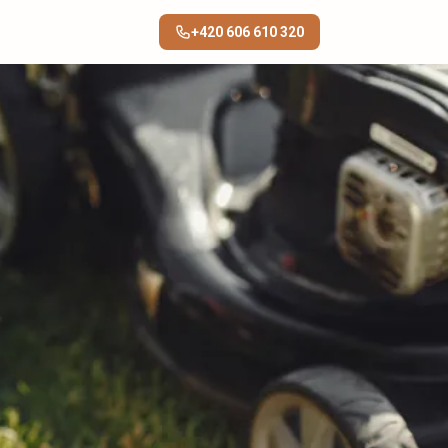
+420 606 610 320