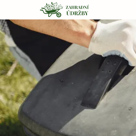
Přeskočit na obsah