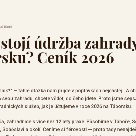
ut čtení
 stojí údržba zahrad
sku? Ceník 2026
adník?" — tahle otázka nám přijde v poptávkách nejčastěji. A 
 svou zahradu, chcete vědět, do čeho jdete. Proto jsme seps
adnických služeb, jak je účtujeme v roce 2026 na Táborsku.
a, zahradnice s více než 12 lety praxe. Působíme v Táboře, S
, Soběslavi a okolí. Ceníme si férovosti — proto tady nenajde