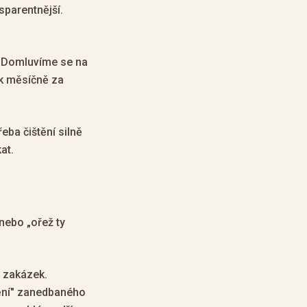
sparentnější.
. Domluvíme se na
ik měsíčně za
ba čištění silně
at.
nebo „ořež ty
h zakázek.
nění" zanedbaného