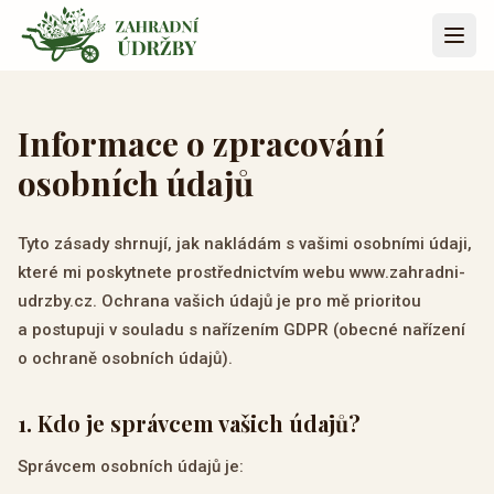
Přeskočit na obsah
Informace o zpracování
osobních údajů
Tyto zásady shrnují, jak nakládám s vašimi osobními údaji,
které mi poskytnete prostřednictvím webu www.zahradni-
udrzby.cz. Ochrana vašich údajů je pro mě prioritou
a postupuji v souladu s nařízením GDPR (obecné nařízení
o ochraně osobních údajů).
1
.
Kdo je správcem vašich údajů?
Správcem osobních údajů je: