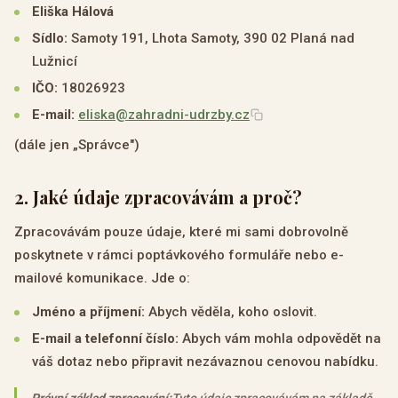
Eliška Hálová
Sídlo:
Samoty 191, Lhota Samoty, 390 02 Planá nad
Lužnicí
IČO:
18026923
E-mail:
eliska@zahradni-udrzby.cz
(dále jen „Správce")
2
.
Jaké údaje zpracovávám a proč?
Zpracovávám pouze údaje, které mi sami dobrovolně
poskytnete v rámci poptávkového formuláře nebo e-
mailové komunikace. Jde o:
Jméno a příjmení:
Abych věděla, koho oslovit.
E-mail a telefonní číslo:
Abych vám mohla odpovědět na
váš dotaz nebo připravit nezávaznou cenovou nabídku.