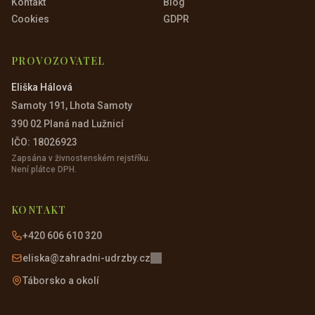
Kontakt
Blog
Cookies
GDPR
PROVOZOVATEL
Eliška Hálová
Samoty 191, Lhota Samoty
390 02 Planá nad Lužnicí
IČO: 18026923
Zapsána v živnostenském rejstříku.
Není plátce DPH.
KONTAKT
+420 606 610 320
eliska@zahradni-udrzby.cz
Táborsko a okolí