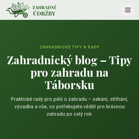
Přeskočit na obsah
ZAHRADNICKÉ TIPY & RADY
Zahradnický blog – Tipy
pro zahradu na
Táborsku
Praktické rady pro péči o zahradu – sekání, stříhání,
výsadba a vše, co potřebujete vědět pro krásnou
zahradu po celý rok.