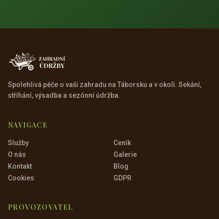
Spolehlivá péče o vaši zahradu na Táborsku a v okolí. Sekání,
stříhání, výsadba a sezónní údržba.
NAVIGACE
Služby
Ceník
O nás
Galerie
Kontakt
Blog
Cookies
GDPR
PROVOZOVATEL