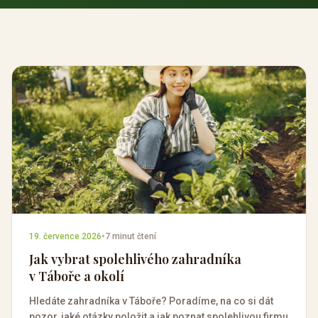
19. července 2026
•
7 minut čtení
Jak vybrat spolehlivého zahradníka
v Táboře a okolí
Hledáte zahradníka v Táboře? Poradíme, na co si dát
pozor, jaké otázky položit a jak poznat spolehlivou firmu