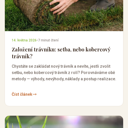
14. května 2026
•
7 minut čtení
Založení trávníku: setba, nebo kobercový
trávník?
Chystáte se zakládat nový trávník a nevíte, jestli zvolit
setbu, nebo kobercový trávník z rolí? Porovnáváme obě
metody — výhody, nevýhody, náklady a postup realizace.
Číst článek