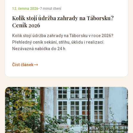
12. června 2026
•
7 minut čtení
Kolik stojí údržba zahrady na Táborsku?
Ceník 2026
Kolik stojí údržba zahrady na Táborsku v roce 2026?
Přehledný ceník sekání, střihu, úklidu i realizací.
Nezávazná nabídka do 24 h.
Číst článek