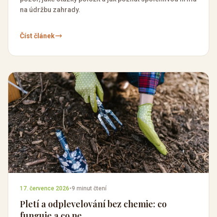
na údržbu zahrady.
Číst článek
17. července 2026
•
9 minut čtení
Pletí a odplevelování bez chemie: co
funguje a co ne