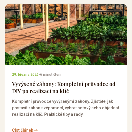
29. března 2026
•
6 minut čtení
Vyvýšené záhony: Kompletní průvodce od
DIY po realizaci na klíč
Kompletní průvodce vyvýšenými záhony. Zjistěte, jak
postavit záhon svépomocí, vybrat hotový nebo objednat
realizaci na klíč. Praktické tipy a rady.
Číst článek