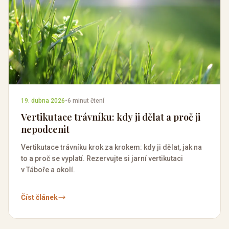
19. dubna 2026
•
6 minut čtení
Vertikutace trávníku: kdy ji dělat a proč ji
nepodcenit
Vertikutace trávníku krok za krokem: kdy ji dělat, jak na
to a proč se vyplatí. Rezervujte si jarní vertikutaci
v Táboře a okolí.
Číst článek