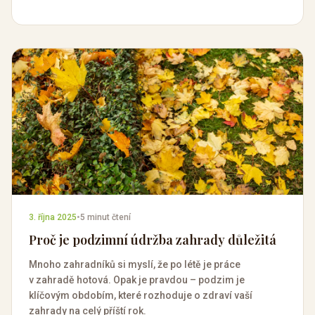
3. října 2025
•
5 minut čtení
Proč je podzimní údržba zahrady důležitá
Mnoho zahradníků si myslí, že po létě je práce
v zahradě hotová. Opak je pravdou – podzim je
klíčovým obdobím, které rozhoduje o zdraví vaší
zahrady na celý příští rok.