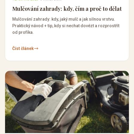
Mulčování zahrady: kdy, čím a proč to dělat
Mulčování zahrady: kdy, jaký mulč a jak silnou vrstvu.
Praktický návod + tip, kdy si nechat dovézt a rozprostřít
od profíka.
Číst článek