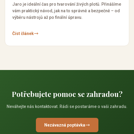
Jaro je ideální čas pro tvarování živých plotů. Přinášíme
vám praktický návod, jak na to správně a bezpečně – od
výběru nástrojů až po finální úpravu.
Číst článek
Potřebujete pomoc se zahradou?
Neváhejte nás kontaktovat. Rádi se postaráme o vaši zahradu.
Nezávazná poptávka