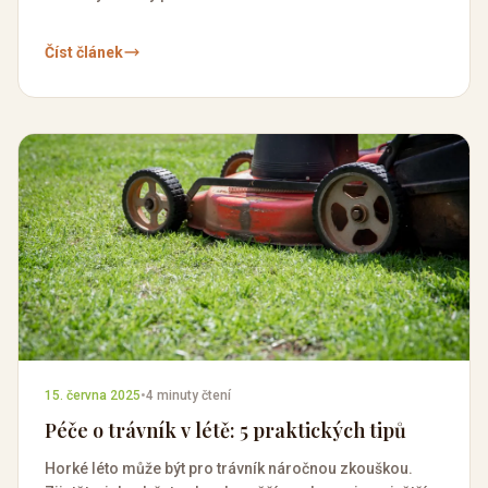
Číst článek
15. června 2025
•
4 minuty čtení
Péče o trávník v létě: 5 praktických tipů
Horké léto může být pro trávník náročnou zkouškou.