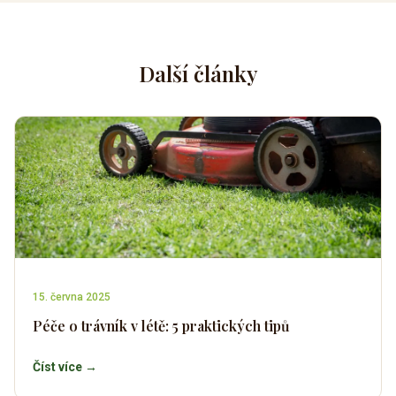
Další články
15. června 2025
Péče o trávník v létě: 5 praktických tipů
Číst více →