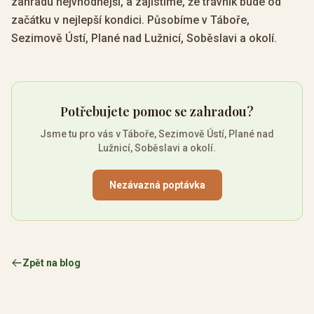
zahradu nejvhodnější, a zajistíme, že trávník bude od
začátku v nejlepší kondici. Působíme v Táboře,
Sezimově Ústí, Plané nad Lužnicí, Soběslavi a okolí.
Potřebujete pomoc se zahradou?
Jsme tu pro vás v Táboře, Sezimově Ústí, Plané nad
Lužnicí, Soběslavi a okolí.
Nezávazná poptávka
Zpět na blog