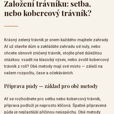
Založení trávníku: setba,
nebo kobercový trávník?
Krásný zelený trávník je snem každého majitele zahrady.
Ať už stavíte dům a zakládáte zahradu od nuly, nebo
chcete obnovit zničený trávník, stojíte před důležitou
otázkou: vsadit na klasický výsev, nebo zvolit kobercový
trávník z rolí? Obě metody mají své místo — záleží na
vašem rozpočtu, čase a očekáváních.
Příprava půdy — základ pro obě metody
Ať se rozhodnete pro setbu nebo kobercový trávník,
příprava podloží je naprosto klíčová. Špatně připravená
půda je nejčastější příčinou neúspěchu. Obě metody