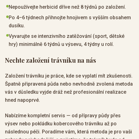
Nepoužívejte herbicid dříve než 8 týdnů po založení.
Po 4–6 týdnech přihnojte hnojivem s vyšším obsahem
dusíku.
Vyvarujte se intenzivního zatěžování (sport, dětské
hry) minimálně 6 týdnů u výsevu, 4 týdny u rolí.
Nechte založení trávníku na nás
Založení trávníku je práce, kde se vyplatí mít zkušenosti.
Špatně připravená půda nebo nevhodně zvolená metoda
vás v důsledku vyjde dráž než profesionální realizace
hned napoprvé.
Nabízíme kompletní servis — od přípravy půdy přes
výsev nebo pokládku kobercového trávníku až po
následnou péči. Poradíme vám, která metoda je pro vaši