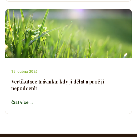
19. dubna 2026
Vertikutace trávníku: kdy ji dělat a proč ji
nepodcenit
Číst více →