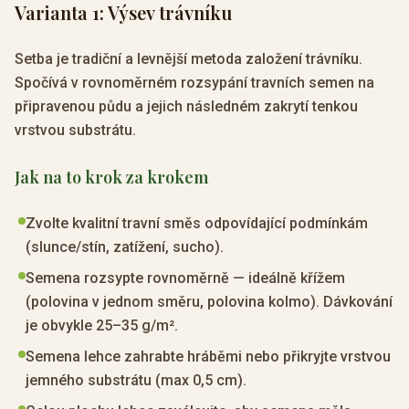
Varianta 1: Výsev trávníku
Setba je tradiční a levnější metoda založení trávníku.
Spočívá v rovnoměrném rozsypání travních semen na
připravenou půdu a jejich následném zakrytí tenkou
vrstvou substrátu.
Jak na to krok za krokem
Zvolte kvalitní travní směs odpovídající podmínkám
(slunce/stín, zatížení, sucho).
Semena rozsypte rovnoměrně — ideálně křížem
(polovina v jednom směru, polovina kolmo). Dávkování
je obvykle 25–35 g/m².
Semena lehce zahrabte hráběmi nebo přikryjte vrstvou
jemného substrátu (max 0,5 cm).