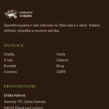
Spolehlivá péče o vaši zahradu na Táborsku a v okolí. Sekání,
stříhání, výsadba a sezónní údržba.
NAVIGACE
Služby
Ceník
O nás
Galerie
Kontakt
Blog
Cookies
GDPR
PROVOZOVATEL
Eliška Hálová
Samoty 191, Lhota Samoty
390 02 Planá nad Lužnicí