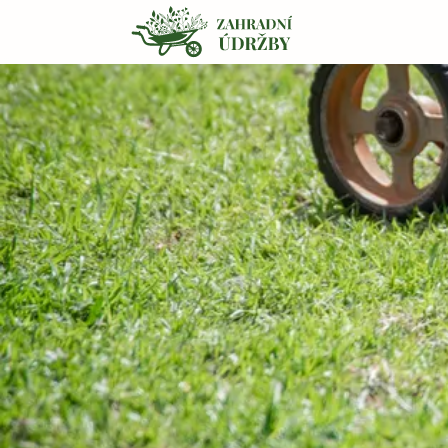
Přeskočit na obsah