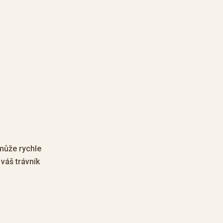
 může rychle
váš trávník