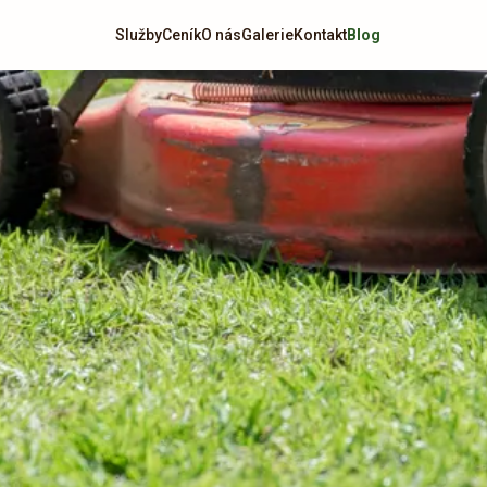
Služby
Ceník
O nás
Galerie
Kontakt
Blog