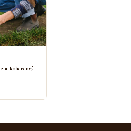
, nebo kobercový