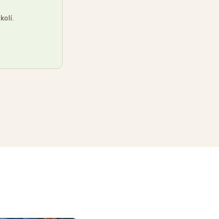
kolí.