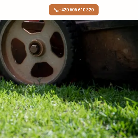
+420 606 610 320