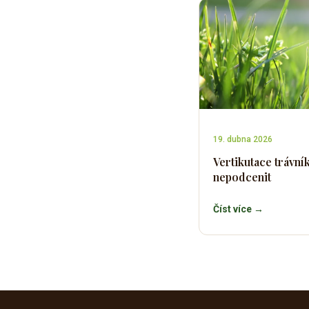
19. dubna 2026
Vertikutace trávníku
nepodcenit
Číst více →