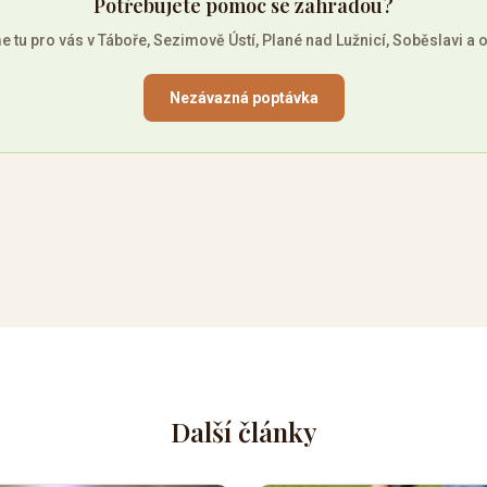
Potřebujete pomoc se zahradou?
 tu pro vás v Táboře, Sezimově Ústí, Plané nad Lužnicí, Soběslavi a o
Nezávazná poptávka
Další články